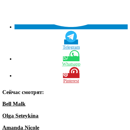
Telegram
Whatsapp
Pinterest
Сейчас смотрят:
Bell Malk
Olga Seteykina
Amanda Nicole