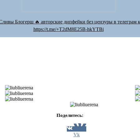
Сливы Блогерш 🔥 авторские дипфейки без цензуры в телеграм к
https://t.me/+T2dM8E25B-hkYTBi
Поделитесь:
Vk