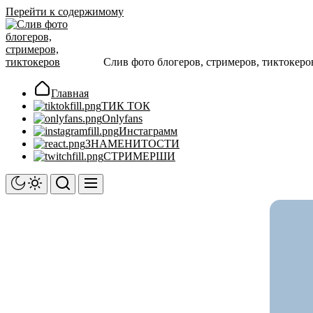
Перейти к содержимому
Слив фото блогеров, стримеров, тиктокеро
Главная
ТИК ТОК
Onlyfans
Инстаграмм
ЗНАМЕНИТОСТИ
СТРИМЕРШИ