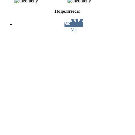
Поделитесь:
Vk