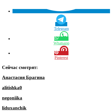
Telegram
Whatsapp
Pinterest
Сейчас смотрят:
Анастасия Брагина
alitishka0
negoniika
liduxanchik