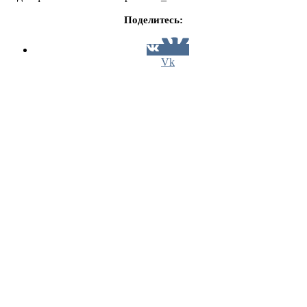
Поделитесь:
Vk