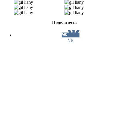
Поделитесь:
Vk