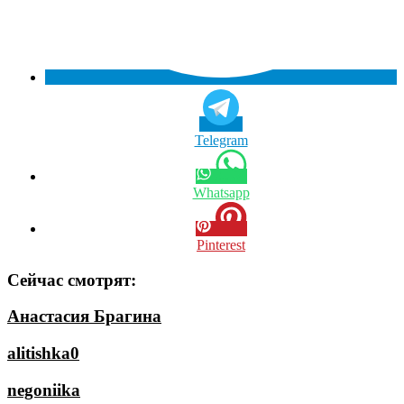
Telegram
Whatsapp
Pinterest
Сейчас смотрят:
Анастасия Брагина
alitishka0
negoniika