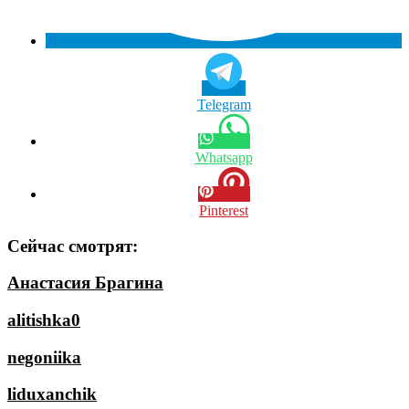
Telegram
Whatsapp
Pinterest
Сейчас смотрят:
Анастасия Брагина
alitishka0
negoniika
liduxanchik