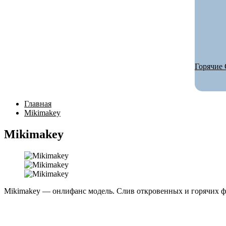
Горячие 
Главная
Mikimakey
Mikimakey
Mikimakey — онлифанс модель. Слив откровенных и горячих ф