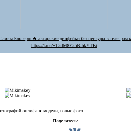
Сливы Блогерш 🔥 авторские дипфейки без цензуры в телеграм к
https://t.me/+T2dM8E25B-hkYTBi
отографий онлифанс модели, голые фото.
Поделитесь: