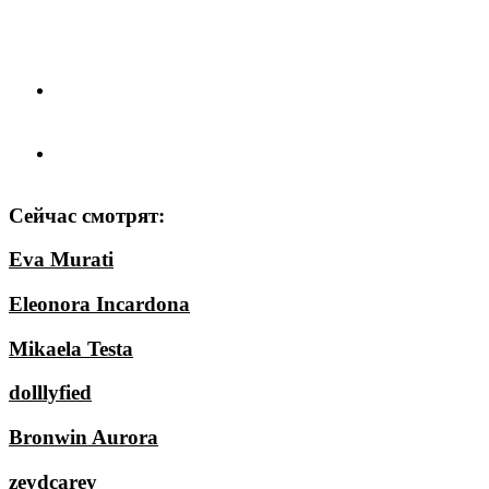
Сейчас смотрят:
Eva Murati
Eleonora Incardona
Mikaela Testa
dolllyfied
Bronwin Aurora
zeydcarey