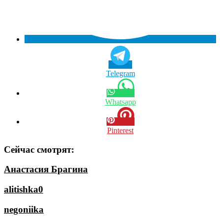
Telegram
Whatsapp
Pinterest
Сейчас смотрят:
Анастасия Брагина
alitishka0
negoniika