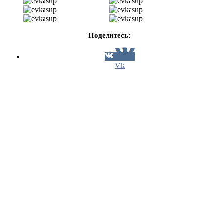
Поделитесь:
Vk