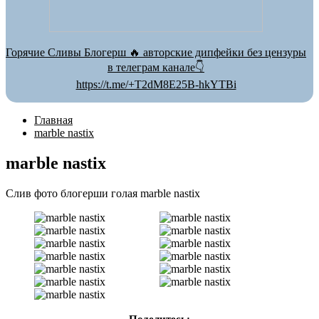
Горячие Сливы Блогерш 🔥 авторские дипфейки без цензуры
в телеграм канале👇
https://t.me/+T2dM8E25B-hkYTBi
Главная
marble nastix
marble nastix
Слив фото блогерши голая marble nastix
Поделитесь: