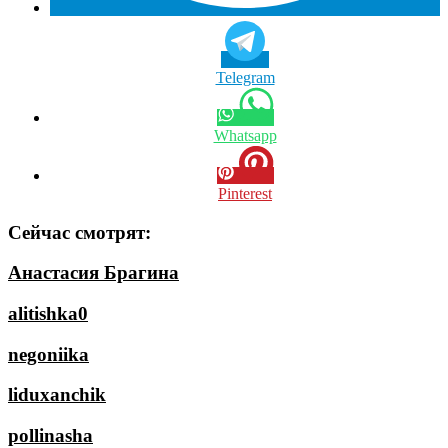
Telegram
Whatsapp
Pinterest
Сейчас смотрят:
Анастасия Брагина
alitishka0
negoniika
liduxanchik
pollinasha