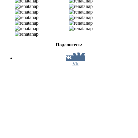
Поделитесь:
Vk