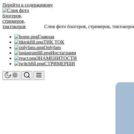
Перейти к содержимому
Слив фото блогеров, стримеров, тиктокеро
Главная
ТИК ТОК
Onlyfans
Инстаграмм
ЗНАМЕНИТОСТИ
СТРИМЕРШИ