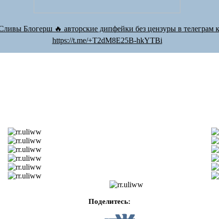
Сливы Блогерш 🔥 авторские дипфейки без цензуры в телеграм к
https://t.me/+T2dM8E25B-hkYTBi
Поделитесь: