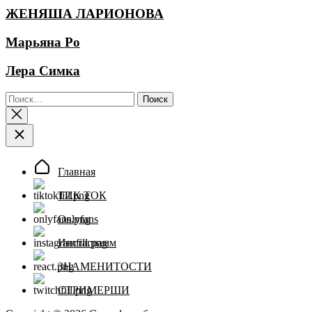
ЖЕНЯША ЛАРИОНОВА
Марьяна Ро
Лера Симка
Найти:
Главная
ТИК ТОК
Onlyfans
Инстаграмм
ЗНАМЕНИТОСТИ
СТРИМЕРШИ