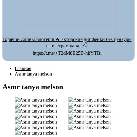
Горячие Сливы Блогерш 🔥 авторские дипфейки без цензуры
в телеграм канале👇
https://t.me/+T2dM8E25B-hkYTBi
Главная
Asmr tanya melson
Asmr tanya melson