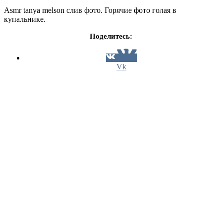
Asmr tanya melson слив фото. Горячие фото голая в
купальнике.
Поделитесь:
Vk