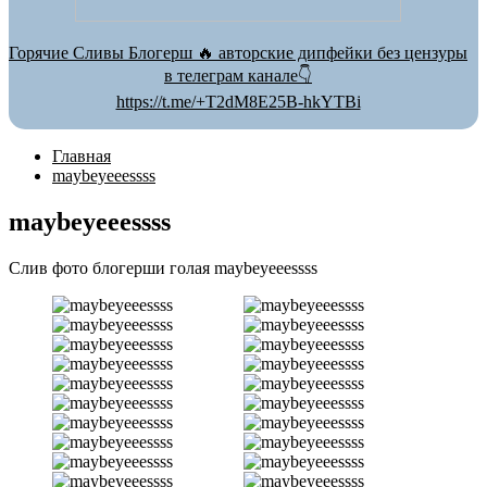
Горячие Сливы Блогерш 🔥 авторские дипфейки без цензуры
в телеграм канале👇
https://t.me/+T2dM8E25B-hkYTBi
Главная
maybeyeeessss
maybeyeeessss
Слив фото блогерши голая maybeyeeessss