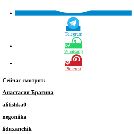
Telegram
Whatsapp
Pinterest
Сейчас смотрят:
Анастасия Брагина
alitishka0
negoniika
liduxanchik