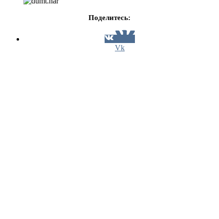
Поделитесь:
Vk