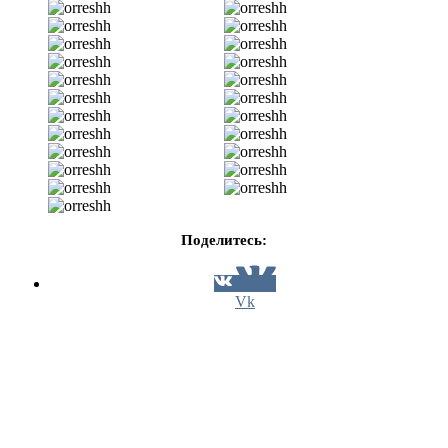
Поделитесь:
Vk