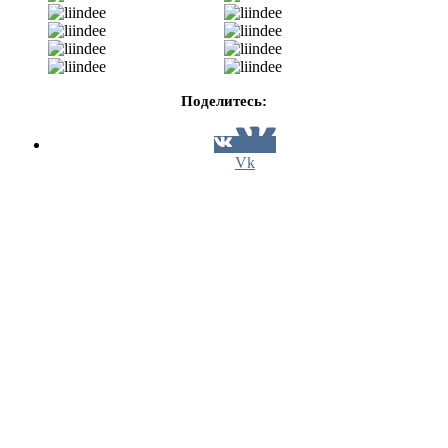
Поделитесь:
Vk