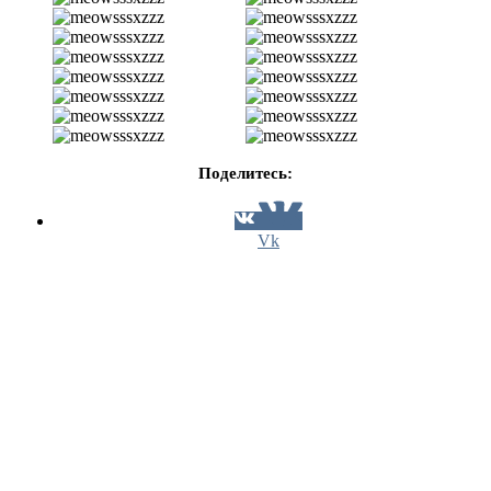
Поделитесь:
Vk