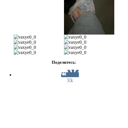
Поделитесь:
Vk