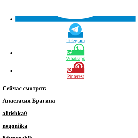
Telegram
Whatsapp
Pinterest
Сейчас смотрят:
Анастасия Брагина
alitishka0
negoniika