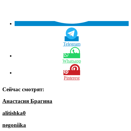
Telegram
Whatsapp
Pinterest
Сейчас смотрят:
Анастасия Брагина
alitishka0
negoniika