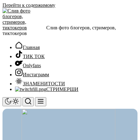
Перейти к содержимому
Слив фото блогеров, стримеров,
тиктокеров
Главная
ТИК ТОК
Onlyfans
Инстаграмм
ЗНАМЕНИТОСТИ
СТРИМЕРШИ