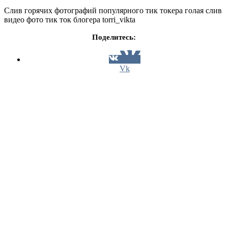
Слив горячих фотографий популярного тик токера голая слив
видео фото тик ток блогера torri_vikta
Поделитесь:
Vk