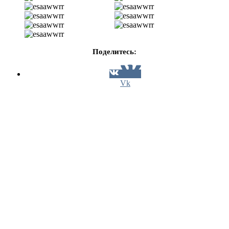
Поделитесь:
Vk