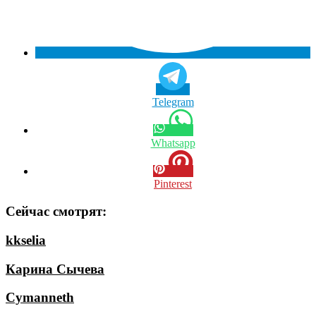
Telegram
Whatsapp
Pinterest
Сейчас смотрят:
kkselia
Карина Сычева
Cymanneth