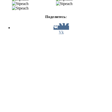
Поделитесь:
Vk