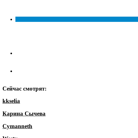
Сейчас смотрят:
kkselia
Карина Сычева
Cymanneth