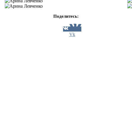
Поделитесь:
Vk