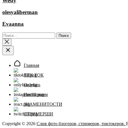
Westy
olesyaliberman
Evaanna
Найти:
Главная
ТИК ТОК
Onlyfans
Инстаграмм
ЗНАМЕНИТОСТИ
СТРИМЕРШИ
Copyright © 2026
Слив фото блогеров, стримеров, тиктокеров.