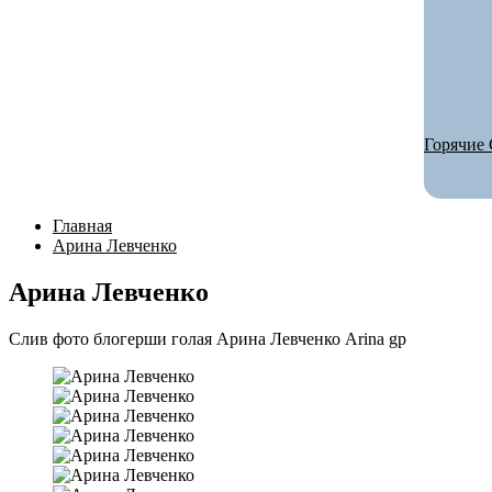
Горячие 
Главная
Арина Левченко
Арина Левченко
Слив фото блогерши голая Арина Левченко Arina gp