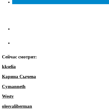
Сейчас смотрят:
kkselia
Карина Сычева
Cymanneth
Westy
olesyaliberman