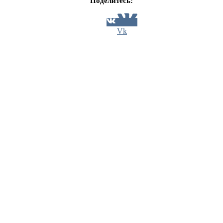
Поделитесь:
Vk