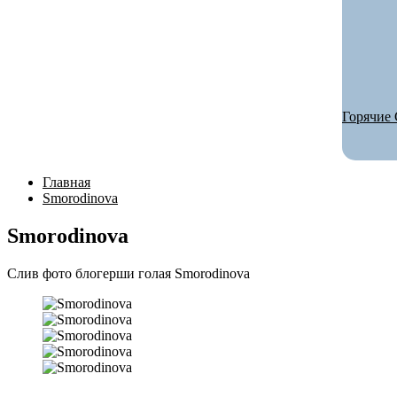
Горячие 
Главная
Smorodinova
Smorodinova
Слив фото блогерши голая Smorodinova