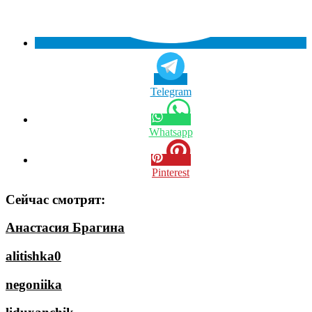
Telegram
Whatsapp
Pinterest
Сейчас смотрят:
Анастасия Брагина
alitishka0
negoniika