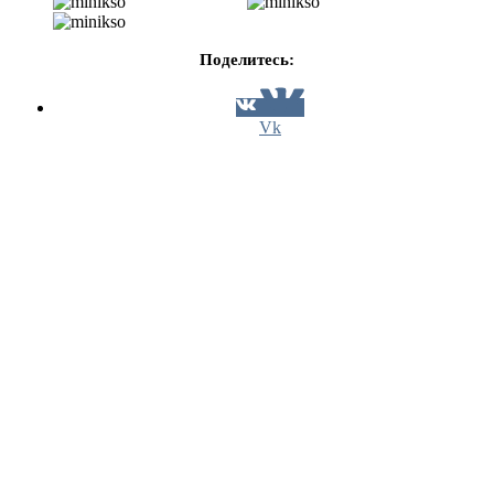
Поделитесь:
Vk