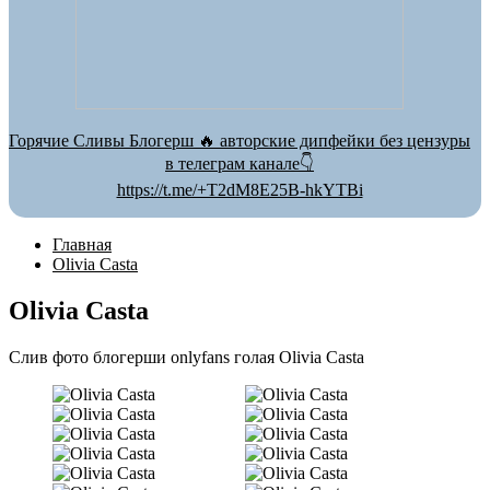
Горячие Сливы Блогерш 🔥 авторские дипфейки без цензуры
в телеграм канале👇
https://t.me/+T2dM8E25B-hkYTBi
Главная
Olivia Casta
Olivia Casta
Слив фото блогерши onlyfans голая Olivia Casta