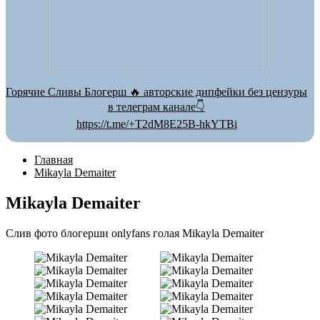
Горячие Сливы Блогерш 🔥 авторские дипфейки без цензуры
в телеграм канале👇
https://t.me/+T2dM8E25B-hkYTBi
Главная
Mikayla Demaiter
Mikayla Demaiter
Слив фото блогерши onlyfans голая Mikayla Demaiter