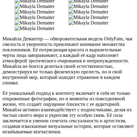
Микайла Демаитер — обворожительная модель OnlyFans, чья
смелость и уверенность привлекают внимание множества
поклонников. Её потрясающая красота и выразительные
черты лица завораживают, а каждый её кадр наполняет
атмосферой эротического очарования и непринужденности.
Микайла не боится делиться своей естественностью,
демонстрируя не только физическую прелесть, но и свой
внутренний мир, который находит отражение в каждом
снимке.
Её уникальный подход к контенту включает в себя не только
откровенные фотографии, но и моменты из повседневной
жизни, что создаёт ощущение близости с ее аудиторией.
Микайла активно взаимодействует с подписчиками, делая их
частью своего мира и укрепляя эту особую связь. Её сила
заключается в умении сочетать сексуальность и артистизм,
создавая изысканные визуальные истории, которые оставляют
незабываемые впечатления.