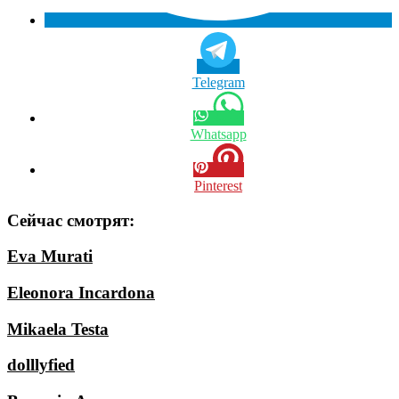
Telegram
Whatsapp
Pinterest
Сейчас смотрят:
Eva Murati
Eleonora Incardona
Mikaela Testa
dolllyfied