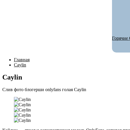
Горячие 
Главная
Caylin
Caylin
Слив фото блогерши onlyfans голая Caylin