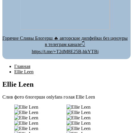
Горячие Сливы Блогерш 🔥 авторские дипфейки без цензуры
в телеграм канале👇
https://t.me/+T2dM8E25B-hkYTBi
Главная
Ellie Leen
Ellie Leen
Слив фото блогерши onlyfans голая Ellie Leen