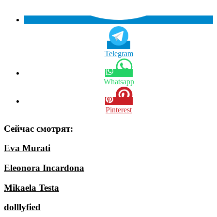
Telegram
Whatsapp
Pinterest
Сейчас смотрят:
Eva Murati
Eleonora Incardona
Mikaela Testa
dolllyfied