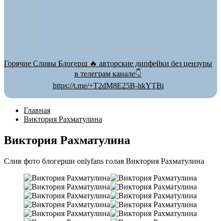
Горячие Сливы Блогерш 🔥 авторские дипфейки без цензуры
в телеграм канале👇
https://t.me/+T2dM8E25B-hkYTBi
Главная
Виктория Рахматулина
Виктория Рахматулина
Слив фото блогерши onlyfans голая Виктория Рахматулина