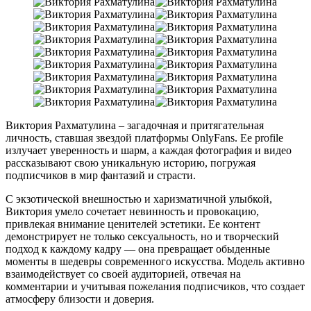
Виктория Рахматулина – загадочная и притягательная
личность, ставшая звездой платформы OnlyFans. Ее profile
излучает уверенность и шарм, а каждая фотография и видео
рассказывают свою уникальную историю, погружая
подписчиков в мир фантазий и страсти.
С экзотической внешностью и харизматичной улыбкой,
Виктория умело сочетает невинность и провокацию,
привлекая внимание ценителей эстетики. Ее контент
демонстрирует не только сексуальность, но и творческий
подход к каждому кадру — она превращает обыденные
моменты в шедевры современного искусства. Модель активно
взаимодействует со своей аудиторией, отвечая на
комментарии и учитывая пожелания подписчиков, что создает
атмосферу близости и доверия.