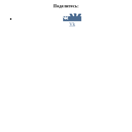
Поделитесь:
Vk