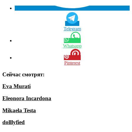
Telegram
Whatsapp
Pinterest
Сейчас смотрят:
Eva Murati
Eleonora Incardona
Mikaela Testa
dolllyfied