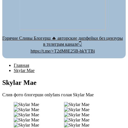
Горячие Сливы Блогерш 🔥 авторские дипфейки без цензуры
в телеграм канале👇
https://t.me/+T2dM8E25B-hkYTBi
Главная
Skylar Mae
Skylar Mae
Слив фото блогерши onlyfans голая Skylar Mae