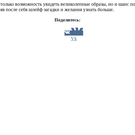
только возможность увидеть великолепные образы, но и шанс п
ляя после себя шлейф загадки и желания узнать больше.
Поделитесь:
Vk