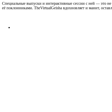
Специальные выпуски и интерактивные сессии с ней — это не 
её поклонниками. TheVirtualGeisha вдохновляет и манит, остав