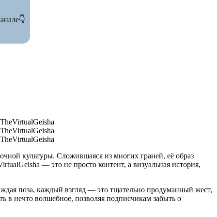
анале👇
точной культуры. Сложившаяся из многих граней, её образ
tualGeisha — это не просто контент, а визуальная история,
аждая поза, каждый взгляд — это тщательно продуманный жест,
ть в нечто волшебное, позволяя подписчикам забыть о