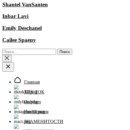
Shantel VanSanten
Inbar Lavi
Emily Deschanel
Cailee Spaeny
Найти:
Главная
ТИК ТОК
Onlyfans
Инстаграмм
ЗНАМЕНИТОСТИ