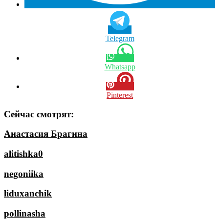
Telegram
Whatsapp
Pinterest
Сейчас смотрят:
Анастасия Брагина
alitishka0
negoniika
liduxanchik
pollinasha