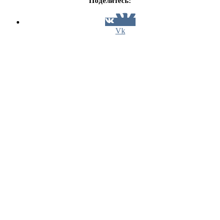
Поделитесь:
Vk