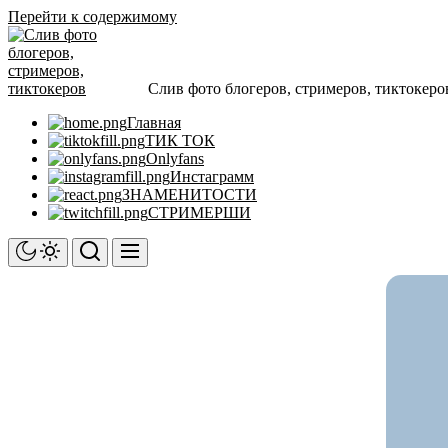
Перейти к содержимому
Слив фото блогеров, стримеров, тиктокеро
Главная
ТИК ТОК
Onlyfans
Инстаграмм
ЗНАМЕНИТОСТИ
СТРИМЕРШИ