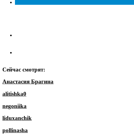
Сейчас смотрят:
Анастасия Брагина
alitishka0
negoniika
liduxanchik
pollinasha