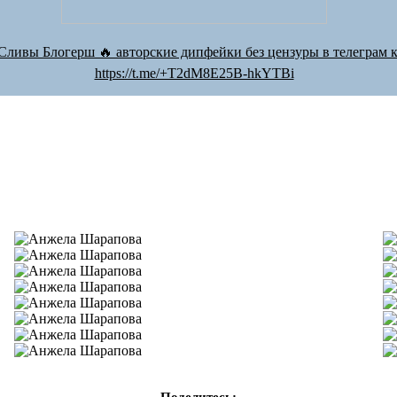
Сливы Блогерш 🔥 авторские дипфейки без цензуры в телеграм к
https://t.me/+T2dM8E25B-hkYTBi
Поделитесь: