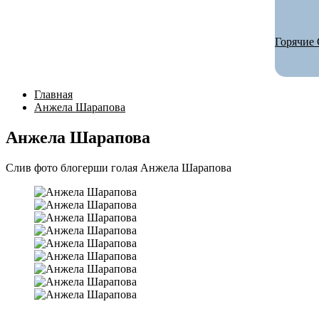
Горячие 
Главная
Анжела Шарапова
Анжела Шарапова
Слив фото блогерши голая Анжела Шарапова