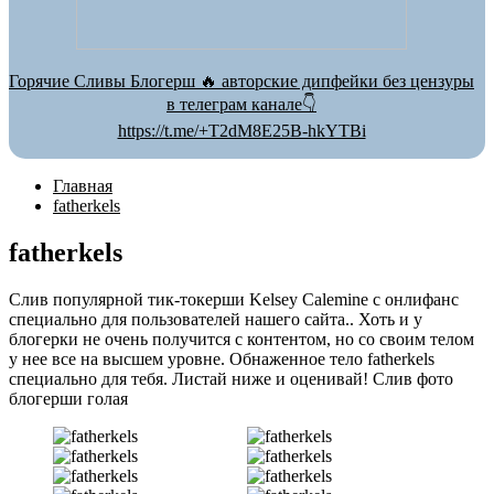
Горячие Сливы Блогерш 🔥 авторские дипфейки без цензуры
в телеграм канале👇
https://t.me/+T2dM8E25B-hkYTBi
Главная
fatherkels
fatherkels
Слив популярной тик-токерши Kelsey Calemine с онлифанс
специально для пользователей нашего сайта.. Хоть и у
блогерки не очень получится с контентом, но со своим телом
у нее все на высшем уровне. Обнаженное тело fatherkels
специально для тебя. Листай ниже и оценивай! Слив фото
блогерши голая