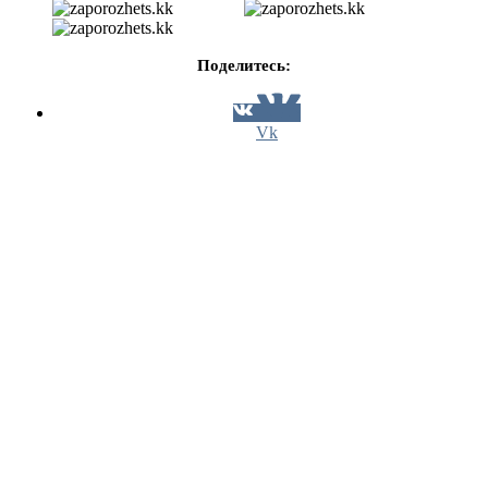
Поделитесь:
Vk