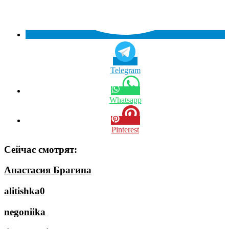
Telegram
Whatsapp
Pinterest
Сейчас смотрят:
Анастасия Брагина
alitishka0
negoniika