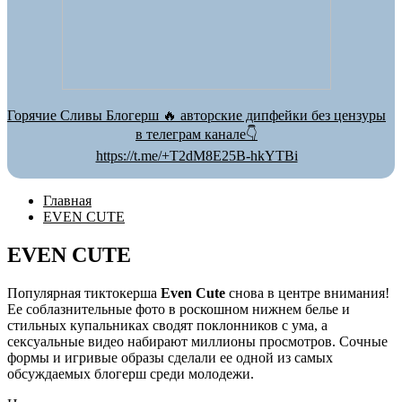
Горячие Сливы Блогерш 🔥 авторские дипфейки без цензуры
в телеграм канале👇
https://t.me/+T2dM8E25B-hkYTBi
Главная
EVEN CUTE
EVEN CUTE
Популярная тиктокерша
Even Cute
снова в центре внимания!
Ее соблазнительные фото в роскошном нижнем белье и
стильных купальниках сводят поклонников с ума, а
сексуальные видео набирают миллионы просмотров. Сочные
формы и игривые образы сделали ее одной из самых
обсуждаемых блогерш среди молодежи.