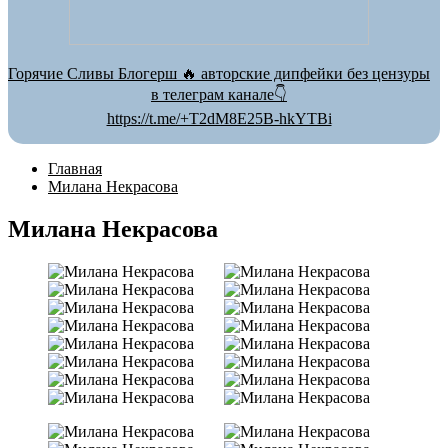
Горячие Сливы Блогерш 🔥 авторские дипфейки без цензуры
в телеграм канале👇
https://t.me/+T2dM8E25B-hkYTBi
Главная
Милана Некрасова
Милана Некрасова