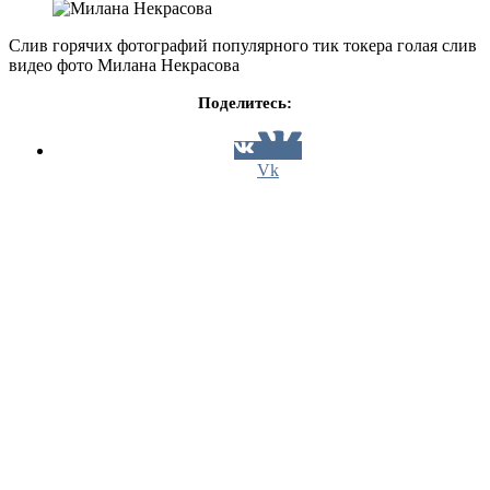
Слив горячих фотографий популярного тик токера голая слив
видео фото Милана Некрасова
Поделитесь:
Vk