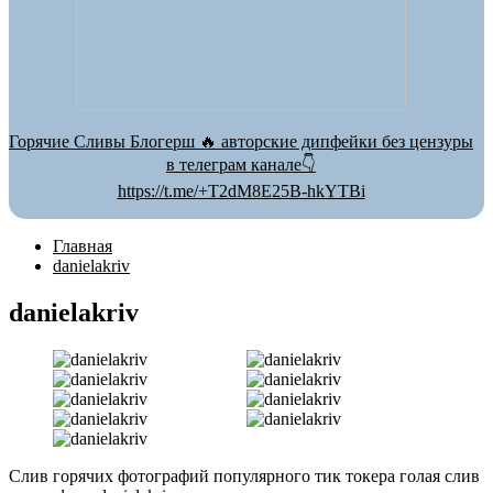
Горячие Сливы Блогерш 🔥 авторские дипфейки без цензуры
в телеграм канале👇
https://t.me/+T2dM8E25B-hkYTBi
Главная
danielakriv
danielakriv
Слив горячих фотографий популярного тик токера голая слив