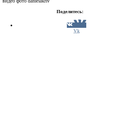
видео фото danielakriv
Поделитесь:
Vk