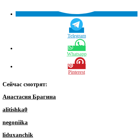
Telegram
Whatsapp
Pinterest
Сейчас смотрят:
Анастасия Брагина
alitishka0
negoniika
liduxanchik