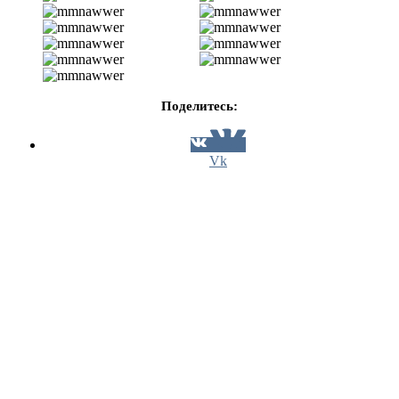
Поделитесь:
Vk