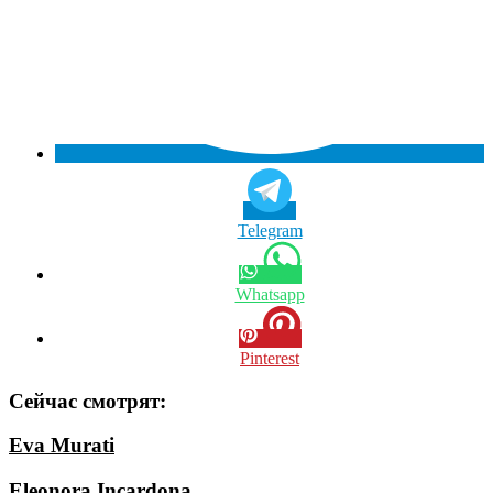
Telegram
Whatsapp
Pinterest
Сейчас смотрят:
Eva Murati
Eleonora Incardona