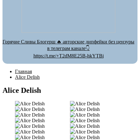
Горячие Сливы Блогерш 🔥 авторские дипфейки без цензуры
в телеграм канале👇
https://t.me/+T2dM8E25B-hkYTBi
Главная
Alice Delish
Alice Delish