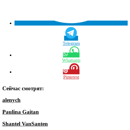
Telegram
Whatsapp
Pinterest
Сейчас смотрят:
alenych
Paulina Gaitan
Shantel VanSanten