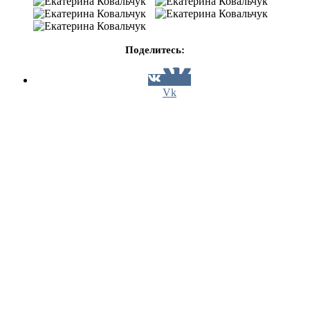
Поделитесь:
Vk