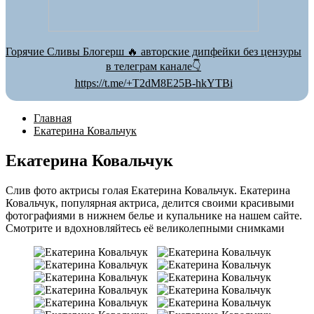
Горячие Сливы Блогерш 🔥 авторские дипфейки без цензуры
в телеграм канале👇
https://t.me/+T2dM8E25B-hkYTBi
Главная
Екатерина Ковальчук
Екатерина Ковальчук
Слив фото актрисы голая Екатерина Ковальчук. Екатерина
Ковальчук, популярная актриса, делится своими красивыми
фотографиями в нижнем белье и купальнике на нашем сайте.
Смотрите и вдохновляйтесь её великолепными снимками