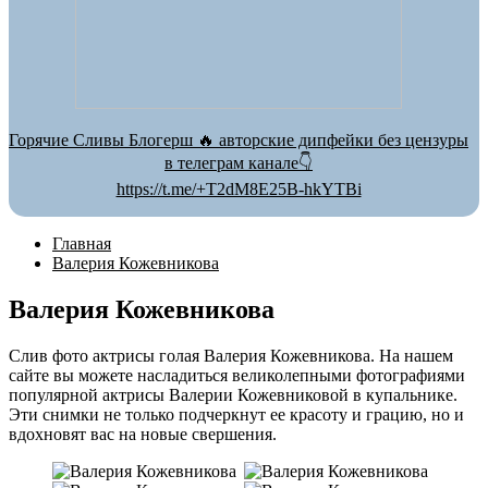
Горячие Сливы Блогерш 🔥 авторские дипфейки без цензуры
в телеграм канале👇
https://t.me/+T2dM8E25B-hkYTBi
Главная
Валерия Кожевникова
Валерия Кожевникова
Слив фото актрисы голая Валерия Кожевникова. На нашем
сайте вы можете насладиться великолепными фотографиями
популярной актрисы Валерии Кожевниковой в купальнике.
Эти снимки не только подчеркнут ее красоту и грацию, но и
вдохновят вас на новые свершения.