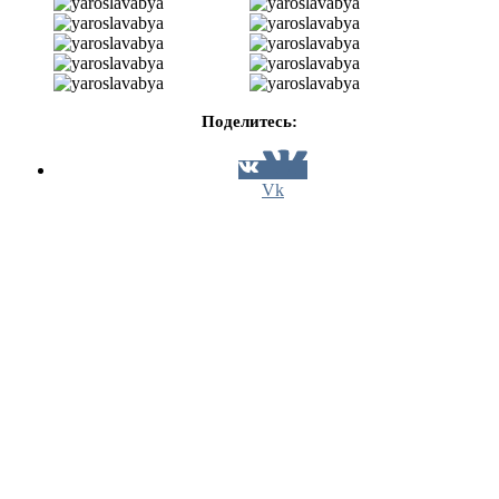
Поделитесь:
Vk