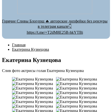
Горячие Сливы Блогерш 🔥 авторские дипфейки без цензуры
в телеграм канале👇
https://t.me/+T2dM8E25B-hkYTBi
Главная
Екатерина Кузнецова
Екатерина Кузнецова
Слив фото актрисы голая Екатерина Кузнецова