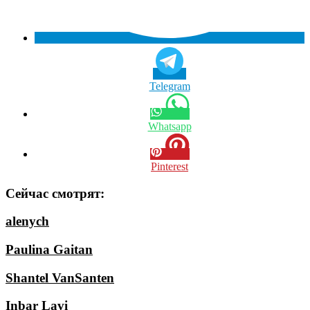
Telegram
Whatsapp
Pinterest
Сейчас смотрят:
alenych
Paulina Gaitan
Shantel VanSanten
Inbar Lavi