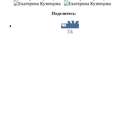
Поделитесь:
Vk