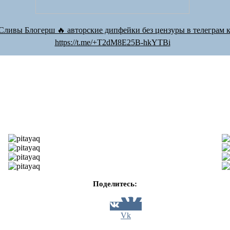
Сливы Блогерш 🔥 авторские дипфейки без цензуры в телеграм к
https://t.me/+T2dM8E25B-hkYTBi
Поделитесь:
Vk