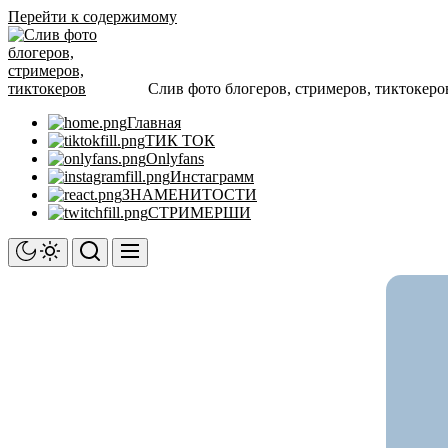
Перейти к содержимому
Слив фото блогеров, стримеров, тиктокеро
Главная
ТИК ТОК
Onlyfans
Инстаграмм
ЗНАМЕНИТОСТИ
СТРИМЕРШИ