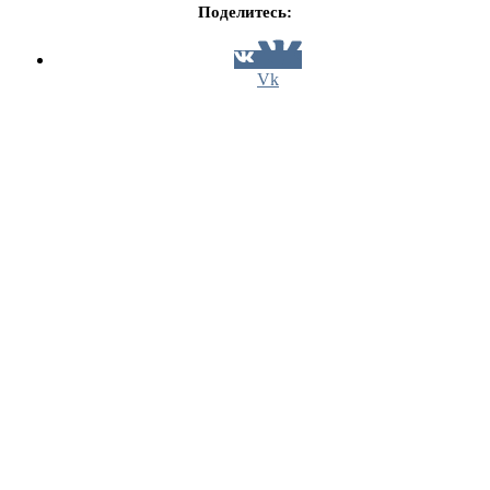
Поделитесь:
Vk