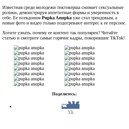
Известная среди молодежи тиктокерша снимает сексуальные
ролики, демонстрируя аппетитные формы и уверенность в
себе. Ее псевдоним
Pupka Anupka
уже стал трендовым, а
новые фото и видео только подогревают интерес к ее персоне.
Хотите узнать, почему ее контент так популярен? Читайте
статью и смотрите самые горячие кадры, покорившие TikTok!
Поделитесь:
Vk